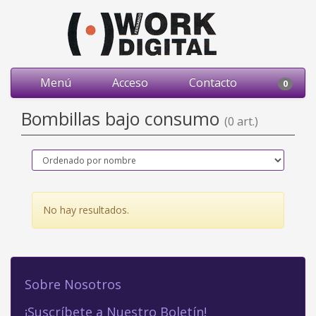
Menú
Acceso
Contacto
0
Bombillas bajo consumo
(0 art.)
No hay resultados.
Sobre Nosotros
¡Suscríbete a Nuestro Boletín!