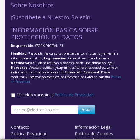
Sobre Nosotros
¡Suscríbete a Nuestro Boletín!
INFORMACIÓN BÁSICA SOBRE
PROTECCIÓN DE DATOS
Responsable
: WORK DIGITAL, S.L.
Finalidad
: Responder las consultas planteadas por el usuario y enviarle la
información solicitada;
Legitimación
: Consentimiento del usuario;
Destinatarios
: Solo se realizan cesiones si existe una obligación legal;
Derechos
: Acceder, rectificar y suprimir, así como otros derechos, como se
indica en la información adicional;
Información Adicional
: Puede
consultar la información completa de Protección de Datos en nuestra
Política
de Privacidad
.
He leído y acepto la
Política de Privacidad
.
Enviar
Contacto
Información Legal
Política Privacidad
Política de Cookies