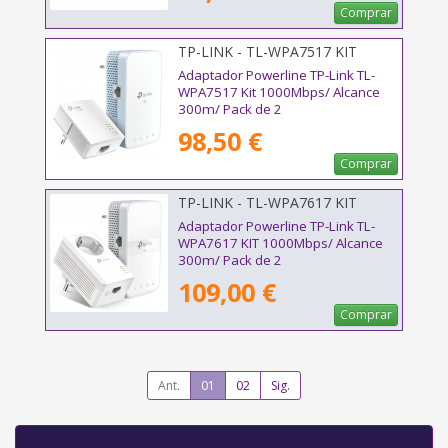
Comprar
TP-LINK - TL-WPA7517 KIT
Adaptador Powerline TP-Link TL-
WPA7517 Kit 1000Mbps/ Alcance
300m/ Pack de 2
98,50 €
Comprar
TP-LINK - TL-WPA7617 KIT
Adaptador Powerline TP-Link TL-
WPA7617 KIT 1000Mbps/ Alcance
300m/ Pack de 2
109,00 €
Comprar
Ant.
01
02
Sig.