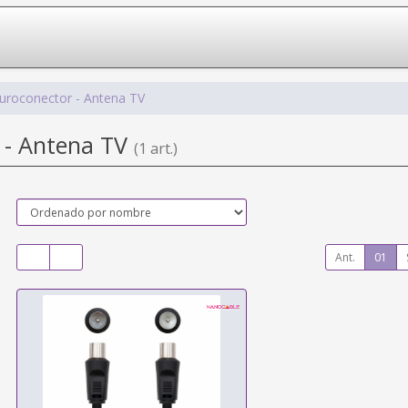
uroconector - Antena TV
 - Antena TV
(1 art.)
Ant.
01