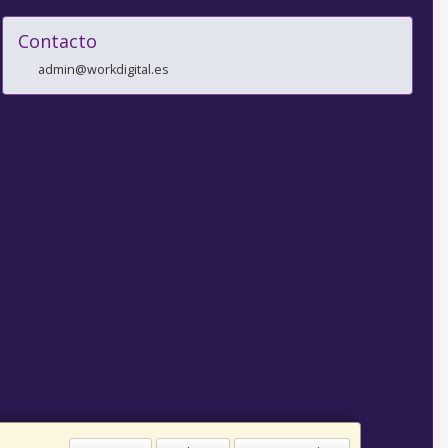
Contacto
admin@workdigital.es