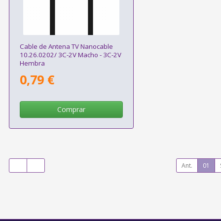
Cable de Antena TV Nanocable
10.26.0202/ 3C-2V Macho - 3C-2V
Hembra
0,79 €
Comprar
Ant.
01