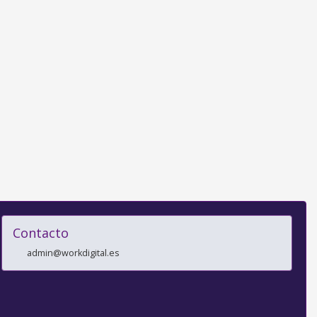
Contacto
admin@workdigital.es