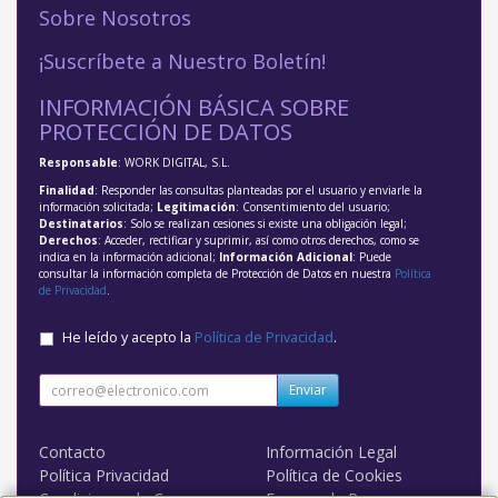
Sobre Nosotros
¡Suscríbete a Nuestro Boletín!
INFORMACIÓN BÁSICA SOBRE
PROTECCIÓN DE DATOS
Responsable
: WORK DIGITAL, S.L.
Finalidad
: Responder las consultas planteadas por el usuario y enviarle la
información solicitada;
Legitimación
: Consentimiento del usuario;
Destinatarios
: Solo se realizan cesiones si existe una obligación legal;
Derechos
: Acceder, rectificar y suprimir, así como otros derechos, como se
indica en la información adicional;
Información Adicional
: Puede
consultar la información completa de Protección de Datos en nuestra
Política
de Privacidad
.
He leído y acepto la
Política de Privacidad
.
Enviar
Contacto
Información Legal
Política Privacidad
Política de Cookies