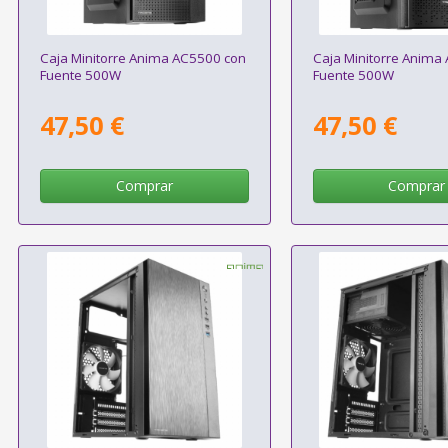
Caja Minitorre Anima AC5500 con
Caja Minitorre Anima
Fuente 500W
Fuente 500W
47,50 €
47,50 €
Comprar
Comprar