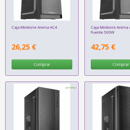
Caja Minitorre Anima AC4
Caja Minitorre Anima
Fuente 500W
26,25 €
42,75 €
Comprar
Comprar