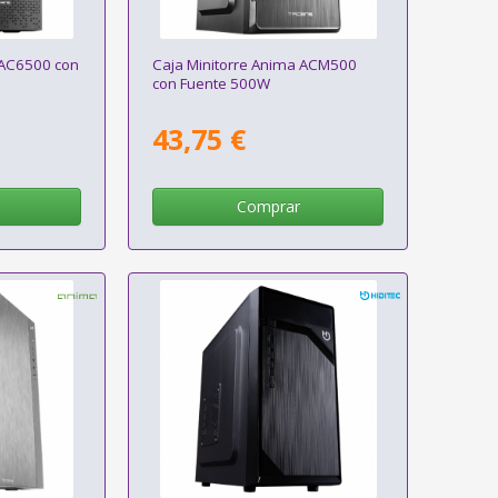
 AC6500 con
Caja Minitorre Anima ACM500
con Fuente 500W
43,75 €
Comprar