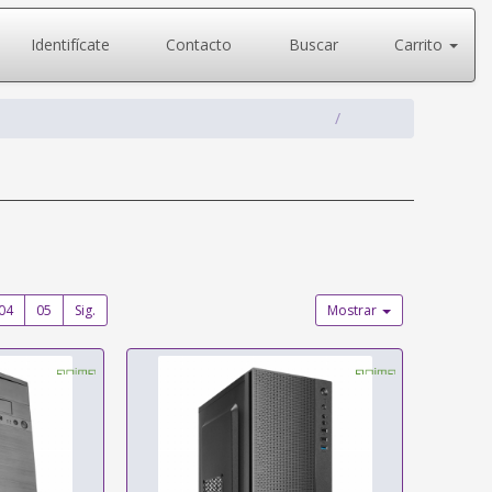
Identifícate
Contacto
Buscar
Carrito
04
05
Sig.
Mostrar