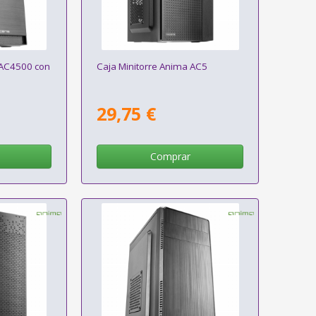
 AC4500 con
Caja Minitorre Anima AC5
29,75 €
Comprar