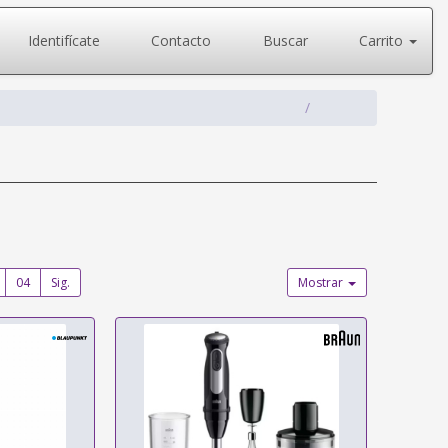
Identifícate
Contacto
Buscar
Carrito
04
Sig.
Mostrar