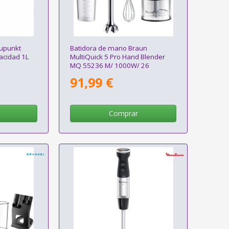
aupunkt
Batidora de mano Braun
cidad 1L
MultiQuick 5 Pro Hand Blender
MQ 55236 M/ 1000W/ 26
Velocidades
91,99 €
Comprar