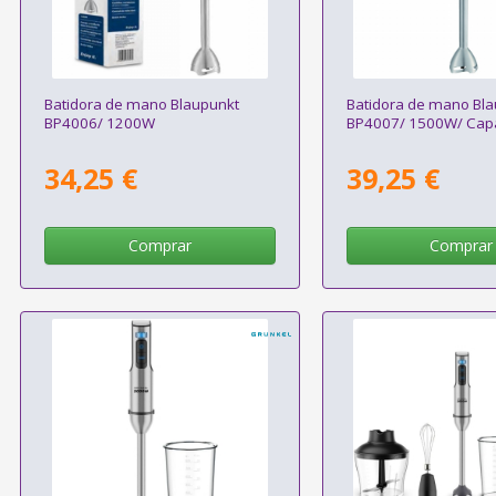
Batidora de mano Blaupunkt
Batidora de mano Bl
BP4006/ 1200W
BP4007/ 1500W/ Capa
34,25 €
39,25 €
Comprar
Comprar