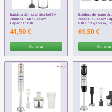
Batidora de mano Grunkel BM-
Batidora de mano Gru
2000EXTREME/ 2000W/
2000SET/ 2000W/ Ca
Capacidad 0.8L
0.8L/ Incluye Vaso, Pi
Varilla y Soporte
41,50 €
61,50 €
Comprar
Comprar