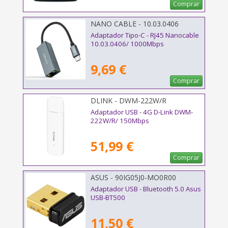
Comprar
NANO CABLE - 10.03.0406
Adaptador Tipo-C - RJ45 Nanocable
10.03.0406/ 1000Mbps
9,69 €
Comprar
DLINK - DWM-222W/R
Adaptador USB - 4G D-Link DWM-
222W/R/ 150Mbps
51,99 €
Comprar
ASUS - 90IG05J0-MO0R00
Adaptador USB - Bluetooth 5.0 Asus
USB-BT500
11,50 €