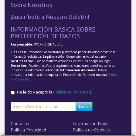
Sobre Nosotros
¡Suscríbete a Nuestro Boletín!
INFORMACIÓN BÁSICA SOBRE
PROTECCIÓN DE DATOS
Responsable
: WORK DIGITAL, S.L.
Finalidad
: Responder las consultas planteadas por el usuario y enviarle la
información solicitada;
Legitimación
: Consentimiento del usuario;
Destinatarios
: Solo se realizan cesiones si existe una obligación legal;
Derechos
: Acceder, rectificar y suprimir, así como otros derechos, como se
indica en la información adicional;
Información Adicional
: Puede
consultar la información completa de Protección de Datos en nuestra
Política
de Privacidad
.
He leído y acepto la
Política de Privacidad
.
Enviar
Contacto
Información Legal
Política Privacidad
Política de Cookies