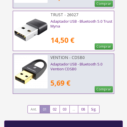
Comprar
TRUST - 26027
Adaptador USB - Bluetooth 5.0 Trust
Myna
14,50 €
Comprar
VENTION - CDSB0
Adaptador USB - Bluetooth 5.0
Vention CDSB0
5,69 €
Comprar
Ant.
01
02
03
...
08
Sig.