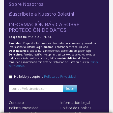
Sobre Nosotros
¡Suscríbete a Nuestro Boletín!
INFORMACIÓN BÁSICA SOBRE
PROTECCIÓN DE DATOS
Responsable
: WORK DIGITAL, S.L.
Finalidad
: Responder las consultas planteadas por el usuario y enviarle la
información solicitada;
Legitimación
: Consentimiento del usuario;
Destinatarios
: Solo se realizan cesiones si existe una obligación legal;
Derechos
: Acceder, rectificar y suprimir, así como otros derechos, como se
indica en la información adicional;
Información Adicional
: Puede
consultar la información completa de Protección de Datos en nuestra
Política
de Privacidad
.
He leído y acepto la
Política de Privacidad
.
Enviar
Contacto
Información Legal
Política Privacidad
Política de Cookies