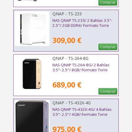
Comprar
QNAP - TS-233
NAS QNAP TS-233/ 2 Bahías 3.5"-
2.5"/ 2GB DDR4/ Formato Torre
309,00 €
Comprar
QNAP - TS-264-8G
NAS QNAP TS-264-8G/ 2 Bahías
3.5"- 2.5"/ 8GB/ Formato Torre
689,00 €
Comprar
QNAP - TS-432X-4G
NAS QNAP TS-432X-4G/ 4 Bahías
3.5"- 2.5"/ 4GB/ Formato Torre
975,00 €