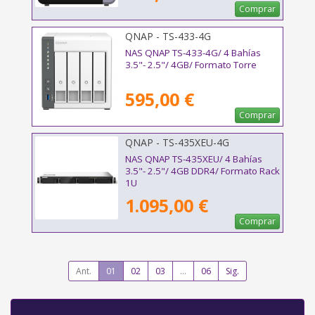
Comprar
QNAP - TS-433-4G
NAS QNAP TS-433-4G/ 4 Bahías
3.5"- 2.5"/ 4GB/ Formato Torre
595,00 €
Comprar
QNAP - TS-435XEU-4G
NAS QNAP TS-435XEU/ 4 Bahías
3.5"- 2.5"/ 4GB DDR4/ Formato Rack
1U
1.095,00 €
Comprar
Ant.
01
02
03
...
06
Sig.