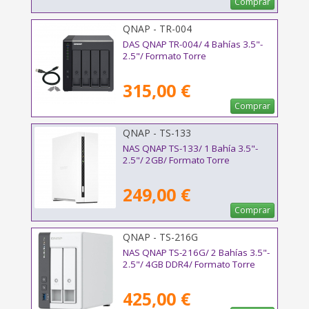
Comprar
QNAP - TR-004
DAS QNAP TR-004/ 4 Bahías 3.5"-
2.5"/ Formato Torre
315,00 €
Comprar
QNAP - TS-133
NAS QNAP TS-133/ 1 Bahía 3.5"-
2.5"/ 2GB/ Formato Torre
249,00 €
Comprar
QNAP - TS-216G
NAS QNAP TS-216G/ 2 Bahías 3.5"-
2.5"/ 4GB DDR4/ Formato Torre
425,00 €