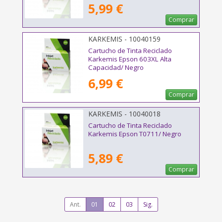
5,99 €
Comprar
KARKEMIS - 10040159
Cartucho de Tinta Reciclado
Karkemis Epson 603XL Alta
Capacidad/ Negro
6,99 €
Comprar
KARKEMIS - 10040018
Cartucho de Tinta Reciclado
Karkemis Epson T0711/ Negro
5,89 €
Comprar
Ant.
01
02
03
Sig.