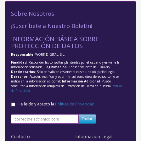
Sobre Nosotros
¡Suscríbete a Nuestro Boletín!
INFORMACIÓN BÁSICA SOBRE
PROTECCIÓN DE DATOS
Responsable
: WORK DIGITAL, S.L.
Finalidad
: Responder las consultas planteadas por el usuario y enviarle la
información solicitada;
Legitimación
: Consentimiento del usuario;
Destinatarios
: Solo se realizan cesiones si existe una obligación legal;
Derechos
: Acceder, rectificar y suprimir, así como otros derechos, como se
indica en la información adicional;
Información Adicional
: Puede
consultar la información completa de Protección de Datos en nuestra
Política
de Privacidad
.
He leído y acepto la
Política de Privacidad
.
Enviar
Contacto
Información Legal