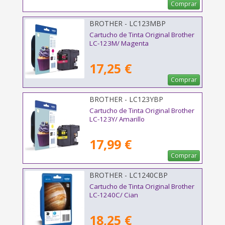
Comprar
BROTHER - LC123MBP
Cartucho de Tinta Original Brother
LC-123M/ Magenta
17,25 €
Comprar
BROTHER - LC123YBP
Cartucho de Tinta Original Brother
LC-123Y/ Amarillo
17,99 €
Comprar
BROTHER - LC1240CBP
Cartucho de Tinta Original Brother
LC-1240C/ Cian
18,25 €