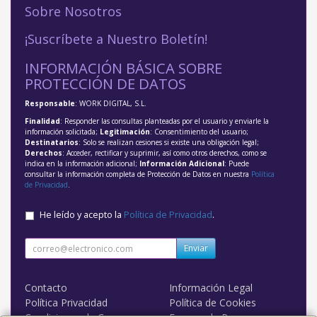
Sobre Nosotros
¡Suscríbete a Nuestro Boletín!
INFORMACIÓN BÁSICA SOBRE
PROTECCIÓN DE DATOS
Responsable
: WORK DIGITAL, S.L.
Finalidad
: Responder las consultas planteadas por el usuario y enviarle la
información solicitada;
Legitimación
: Consentimiento del usuario;
Destinatarios
: Solo se realizan cesiones si existe una obligación legal;
Derechos
: Acceder, rectificar y suprimir, así como otros derechos, como se
indica en la información adicional;
Información Adicional
: Puede
consultar la información completa de Protección de Datos en nuestra
Política
de Privacidad
.
He leído y acepto la
Política de Privacidad
.
Enviar
Contacto
Información Legal
Política Privacidad
Política de Cookies