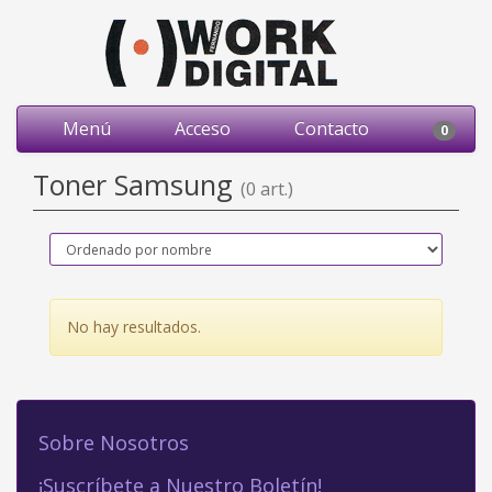
Menú
Acceso
Contacto
0
Toner Samsung
(0 art.)
No hay resultados.
Sobre Nosotros
¡Suscríbete a Nuestro Boletín!