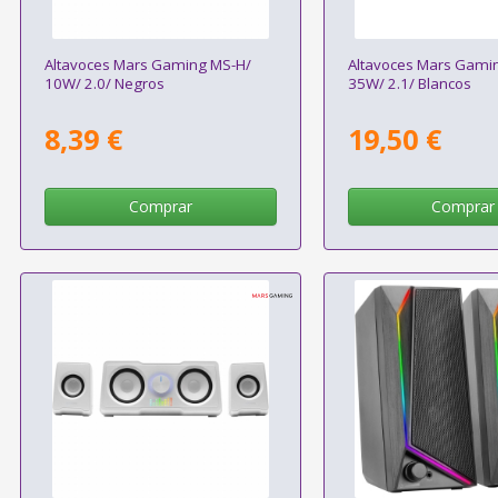
Altavoces Mars Gaming MS-H/
Altavoces Mars Gami
10W/ 2.0/ Negros
35W/ 2.1/ Blancos
8,39 €
19,50 €
Comprar
Comprar