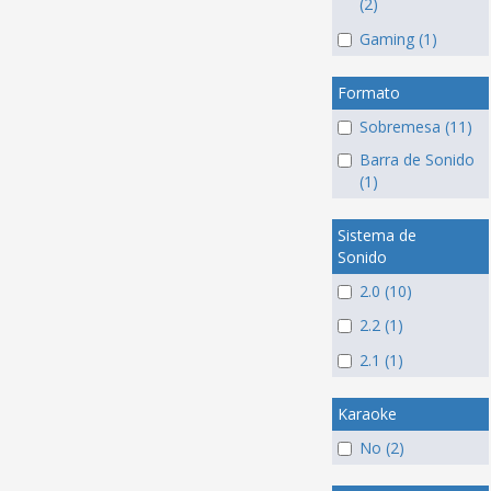
(2)
Gaming (1)
Formato
Sobremesa (11)
Barra de Sonido
(1)
Sistema de
Sonido
2.0 (10)
2.2 (1)
2.1 (1)
Karaoke
No (2)