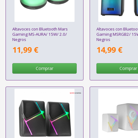
Altavoces con Bluetooth Mars
Altavoces con Bluetoo
Gaming MS-AURA/ 15W/ 2.0/
Gaming MSRGB2/ 15W
Negros
Negros
11,99 €
14,99 €
Comprar
Comprar