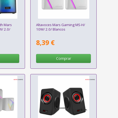
th Mars
Altavoces Mars Gaming MS-H/
/ 2.0/
10W/ 2.0/ Blancos
8,39 €
Comprar