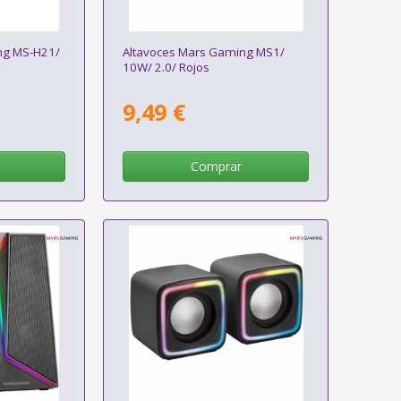
ng MS-H21/
Altavoces Mars Gaming MS1/
10W/ 2.0/ Rojos
9,49 €
Comprar