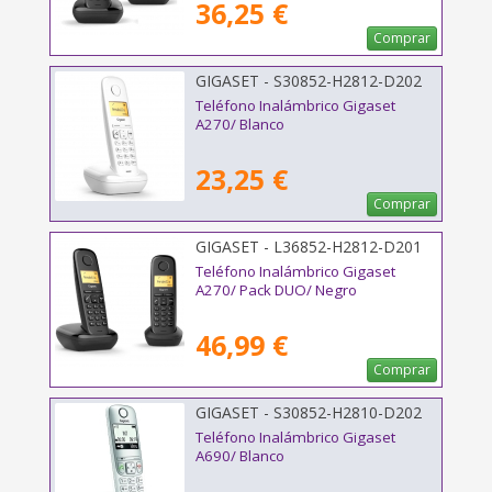
36,25 €
Comprar
GIGASET - S30852-H2812-D202
Teléfono Inalámbrico Gigaset
A270/ Blanco
23,25 €
Comprar
GIGASET - L36852-H2812-D201
Teléfono Inalámbrico Gigaset
A270/ Pack DUO/ Negro
46,99 €
Comprar
GIGASET - S30852-H2810-D202
Teléfono Inalámbrico Gigaset
A690/ Blanco