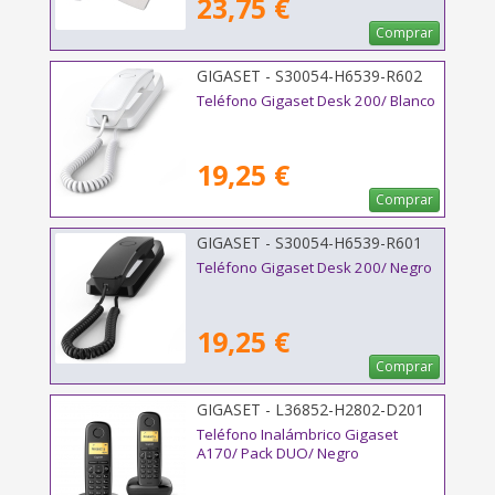
23,75 €
Comprar
GIGASET - S30054-H6539-R602
Teléfono Gigaset Desk 200/ Blanco
19,25 €
Comprar
GIGASET - S30054-H6539-R601
Teléfono Gigaset Desk 200/ Negro
19,25 €
Comprar
GIGASET - L36852-H2802-D201
Teléfono Inalámbrico Gigaset
A170/ Pack DUO/ Negro