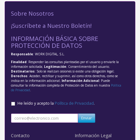
Sobre Nosotros
¡Suscríbete a Nuestro Boletín!
INFORMACIÓN BÁSICA SOBRE
PROTECCIÓN DE DATOS
Responsable
: WORK DIGITAL, S.L.
Finalidad
: Responder las consultas planteadas por el usuario y enviarle la
información solicitada;
Legitimación
: Consentimiento del usuario;
Destinatarios
: Solo se realizan cesiones si existe una obligación legal;
Derechos
: Acceder, rectificar y suprimir, así como otros derechos, como se
indica en la información adicional;
Información Adicional
: Puede
consultar la información completa de Protección de Datos en nuestra
Política
de Privacidad
.
He leído y acepto la
Política de Privacidad
.
Enviar
Contacto
Información Legal