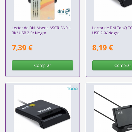
Lector de DNI Aisens ASCR-SN01-
Lector de DNI TooQ T
BK/ USB 2.0/ Negro
USB 2.0/ Negro
7,39 €
8,19 €
Comprar
Comprar