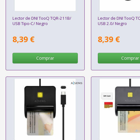
Lector de DNI TooQ TQR-211B/
Lector de DNI TooQ T
USB Tipo-C/ Negro
USB 2.0/ Negro
8,39 €
8,39 €
Comprar
Comprar