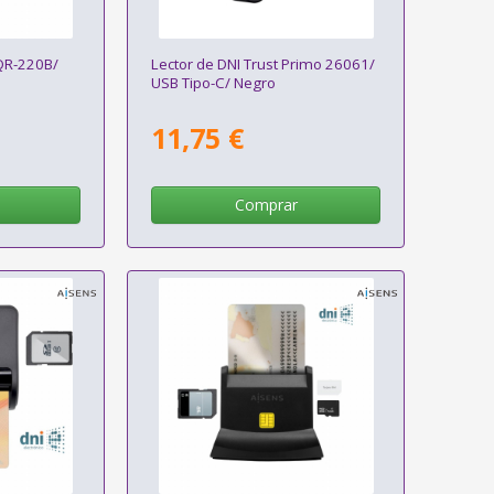
QR-220B/
Lector de DNI Trust Primo 26061/
USB Tipo-C/ Negro
11,75 €
Comprar