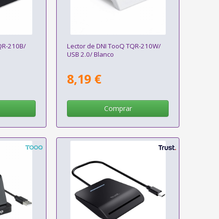
QR-210B/
Lector de DNI TooQ TQR-210W/
USB 2.0/ Blanco
8,19 €
Comprar