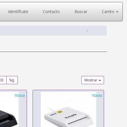
Identifícate
Contacto
Buscar
Carrito
03
Sig.
Mostrar