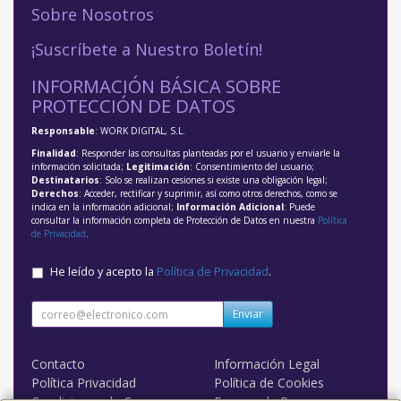
Sobre Nosotros
¡Suscríbete a Nuestro Boletín!
INFORMACIÓN BÁSICA SOBRE
PROTECCIÓN DE DATOS
Responsable
: WORK DIGITAL, S.L.
Finalidad
: Responder las consultas planteadas por el usuario y enviarle la
información solicitada;
Legitimación
: Consentimiento del usuario;
Destinatarios
: Solo se realizan cesiones si existe una obligación legal;
Derechos
: Acceder, rectificar y suprimir, así como otros derechos, como se
indica en la información adicional;
Información Adicional
: Puede
consultar la información completa de Protección de Datos en nuestra
Política
de Privacidad
.
He leído y acepto la
Política de Privacidad
.
Enviar
Contacto
Información Legal
Política Privacidad
Política de Cookies