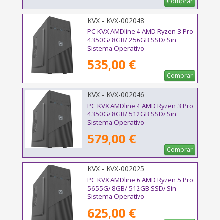
Comprar
KVX - KVX-002048
PC KVX AMDline 4 AMD Ryzen 3 Pro
4350G/ 8GB/ 256GB SSD/ Sin
Sistema Operativo
535,00 €
Comprar
KVX - KVX-002046
PC KVX AMDline 4 AMD Ryzen 3 Pro
4350G/ 8GB/ 512GB SSD/ Sin
Sistema Operativo
579,00 €
Comprar
KVX - KVX-002025
PC KVX AMDline 6 AMD Ryzen 5 Pro
5655G/ 8GB/ 512GB SSD/ Sin
Sistema Operativo
625,00 €