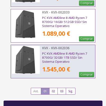
Comprar
KVX - KVX-002033
PC KVX AMDline 8 AMD Ryzen 7
8700G/ 16GB/ 512GB SSD/ Sin
Sistema Operativo
1.089,00 €
Comprar
KVX - KVX-002036
PC KVX AMDline 8 AMD Ryzen 7
8700G/ 32GB/ 1TB SSD/ Sin
Sistema Operativo
1.545,00 €
Comprar
Ant.
01
02
03
Sig.