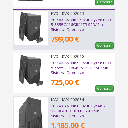
Comprar
KVX - KVX-002013
PC KVX AMDline 6 AMD Ryzen PRO
5-5655G/ 16GB/ 1TB SSD/ Sin
Sistema Operativo
799,00 €
Comprar
KVX - KVX-002010
PC KVX AMDline 6 AMD Ryzen PRO
5-5655G/ 16GB/ 512GB SSD/ Sin
Sistema Operativo
725,00 €
Comprar
KVX - KVX-002034
PC KVX AMDline 8 AMD Ryzen 7
8700G/ 16GB/ 1TB SSD/ Sin
Sistema Operativo
1.185,00 €