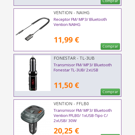
Comprar
VENTION - NAIHG
Receptor FM/ MP3/ Bluetooth
Vention NAIHG
11,99 €
Comprar
FONESTAR - TL-3UB
Transmisor FM/ MP3/ Bluetooth
Fonestar TL-3UB/ 2xUSB
11,50 €
Comprar
VENTION - FFLB0
Transmisor FM/ MP3/ Bluetooth
Vention FFLB0/ 1xUSB-Tipo C/
2xUSB/ 30W
20,25 €