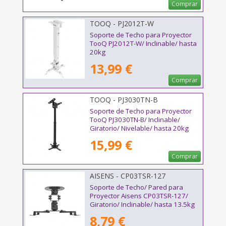
Comprar
TOOQ - PJ2012T-W
Soporte de Techo para Proyector
TooQ PJ2012T-W/ Inclinable/ hasta
20kg
13,99 €
Comprar
TOOQ - PJ3030TN-B
Soporte de Techo para Proyector
TooQ PJ3030TN-B/ Inclinable/
Giratorio/ Nivelable/ hasta 20kg
15,99 €
Comprar
AISENS - CP03TSR-127
Soporte de Techo/ Pared para
Proyector Aisens CP03TSR-127/
Giratorio/ Inclinable/ hasta 13.5kg
8,79 €