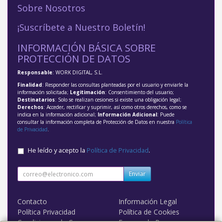
Sobre Nosotros
¡Suscríbete a Nuestro Boletín!
INFORMACIÓN BÁSICA SOBRE
PROTECCIÓN DE DATOS
Responsable
: WORK DIGITAL, S.L.
Finalidad
: Responder las consultas planteadas por el usuario y enviarle la
información solicitada;
Legitimación
: Consentimiento del usuario;
Destinatarios
: Solo se realizan cesiones si existe una obligación legal;
Derechos
: Acceder, rectificar y suprimir, así como otros derechos, como se
indica en la información adicional;
Información Adicional
: Puede
consultar la información completa de Protección de Datos en nuestra
Política
de Privacidad
.
He leído y acepto la
Política de Privacidad
.
Enviar
Contacto
Información Legal
Política Privacidad
Política de Cookies