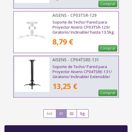
Comprar
AISENS - CP03TSR-129
Soporte de Techo/ Pared para
Proyector Aisens CP03TSR-129/
Giratorio/ Inclinable/ hasta 13.5kg
8,79 €
Comprar
AISENS - CP04TSRE-131
Soporte de Techo/ Pared para
Proyector Aisens CP04TSRE-131/
Giratorio/ Inclinable/ Extensible/
hasta 13.5kg
13,25 €
Comprar
Ant.
01
02
Sig.