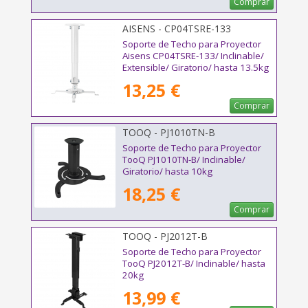
Comprar
AISENS - CP04TSRE-133
Soporte de Techo para Proyector
Aisens CP04TSRE-133/ Inclinable/
Extensible/ Giratorio/ hasta 13.5kg
13,25 €
Comprar
TOOQ - PJ1010TN-B
Soporte de Techo para Proyector
TooQ PJ1010TN-B/ Inclinable/
Giratorio/ hasta 10kg
18,25 €
Comprar
TOOQ - PJ2012T-B
Soporte de Techo para Proyector
TooQ PJ2012T-B/ Inclinable/ hasta
20kg
13,99 €