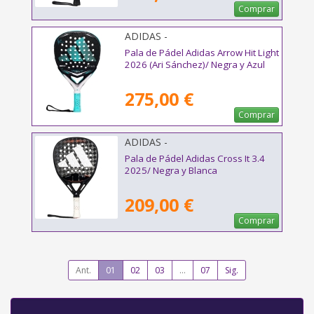
Comprar
ADIDAS -
Pala de Pádel Adidas Arrow Hit Light
2026 (Ari Sánchez)/ Negra y Azul
275,00 €
Comprar
ADIDAS -
Pala de Pádel Adidas Cross It 3.4
2025/ Negra y Blanca
209,00 €
Comprar
Ant.
01
02
03
...
07
Sig.