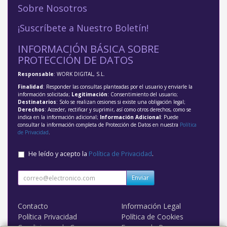
Sobre Nosotros
¡Suscríbete a Nuestro Boletín!
INFORMACIÓN BÁSICA SOBRE
PROTECCIÓN DE DATOS
Responsable
: WORK DIGITAL, S.L.
Finalidad
: Responder las consultas planteadas por el usuario y enviarle la
información solicitada;
Legitimación
: Consentimiento del usuario;
Destinatarios
: Solo se realizan cesiones si existe una obligación legal;
Derechos
: Acceder, rectificar y suprimir, así como otros derechos, como se
indica en la información adicional;
Información Adicional
: Puede
consultar la información completa de Protección de Datos en nuestra
Política
de Privacidad
.
He leído y acepto la
Política de Privacidad
.
Enviar
Contacto
Información Legal
Política Privacidad
Política de Cookies