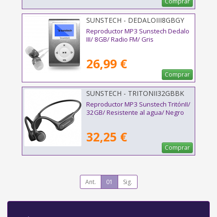
Comprar
SUNSTECH - DEDALOIII8GBGY
Reproductor MP3 Sunstech Dedalo
III/ 8GB/ Radio FM/ Gris
26,99 €
Comprar
SUNSTECH - TRITONII32GBBK
Reproductor MP3 Sunstech TritónII/
32GB/ Resistente al agua/ Negro
32,25 €
Comprar
Ant.
01
Sig.