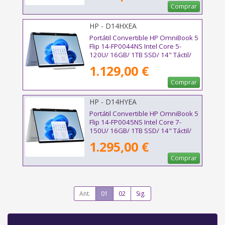
Comprar
HP - D14HXEA
Portátil Convertible HP OmniBook 5
Flip 14-FP0044NS Intel Core 5-
120U/ 16GB/ 1TB SSD/ 14" Táctil/
Win11
1.129,00 €
Comprar
HP - D14HYEA
Portátil Convertible HP OmniBook 5
Flip 14-FP0045NS Intel Core 7-
150U/ 16GB/ 1TB SSD/ 14" Táctil/
Win11
1.295,00 €
Comprar
Ant.
01
02
Sig.