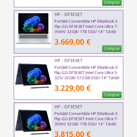
Comprar
HP - DF3E3ET
Portátil Convertible HP EliteBook X
Flip G2i DF3E3ET Intel Core Ultra 7-
356H/ 32GB/ 1TB SSD/ 14" Táctil/
Win11 Pro
3.669,00 €
Comprar
HP - DF3E4ET
Portátil Convertible HP EliteBook X
Flip G2i DF3E4ET Intel Core Ultra 5-
325/ 32GB/ 512GB SSD/ 14" Táctil/
Win11 Pro
3.229,00 €
Comprar
HP - DF3E5ET
Portátil Convertible HP EliteBook X
Flip G2i DF3E5ET Intel Core Ultra 7-
356H/ 32GB/ 1TB SSD/ 14" Táctil/
Win11 Pro
3.815,00 €