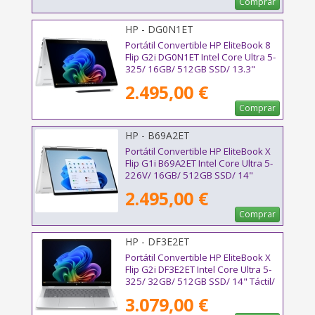
Comprar
HP - DG0N1ET
Portátil Convertible HP EliteBook 8
Flip G2i DG0N1ET Intel Core Ultra 5-
325/ 16GB/ 512GB SSD/ 13.3"
Táctil/ Win11 Pro
2.495,00 €
Comprar
HP - B69A2ET
Portátil Convertible HP EliteBook X
Flip G1i B69A2ET Intel Core Ultra 5-
226V/ 16GB/ 512GB SSD/ 14"
Táctil/ Win11 Pro
2.495,00 €
Comprar
HP - DF3E2ET
Portátil Convertible HP EliteBook X
Flip G2i DF3E2ET Intel Core Ultra 5-
325/ 32GB/ 512GB SSD/ 14" Táctil/
Win11 Pro
3.079,00 €