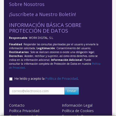
Sobre Nosotros
¡Suscríbete a Nuestro Boletín!
INFORMACIÓN BÁSICA SOBRE
PROTECCIÓN DE DATOS
Responsable
: WORK DIGITAL, S.L.
Finalidad
: Responder las consultas planteadas por el usuario y enviarle la
información solicitada;
Legitimación
: Consentimiento del usuario;
Destinatarios
: Solo se realizan cesiones si existe una obligación legal;
Derechos
: Acceder, rectificar y suprimir, así como otros derechos, como se
indica en la información adicional;
Información Adicional
: Puede
consultar la información completa de Protección de Datos en nuestra
Política
de Privacidad
.
He leído y acepto la
Política de Privacidad
.
Enviar
Contacto
Información Legal
Política Privacidad
Política de Cookies