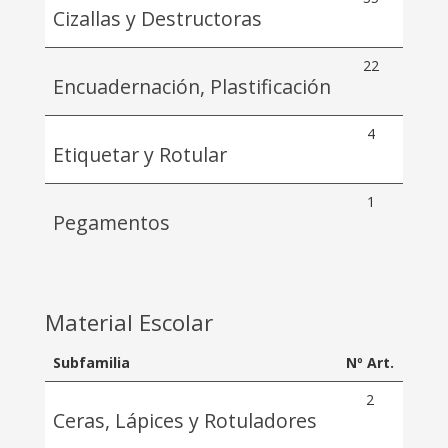
Cizallas y Destructoras
22
Encuadernación, Plastificación
4
Etiquetar y Rotular
1
Pegamentos
Material Escolar
Subfamilia
Nº Art.
2
Ceras, Lápices y Rotuladores