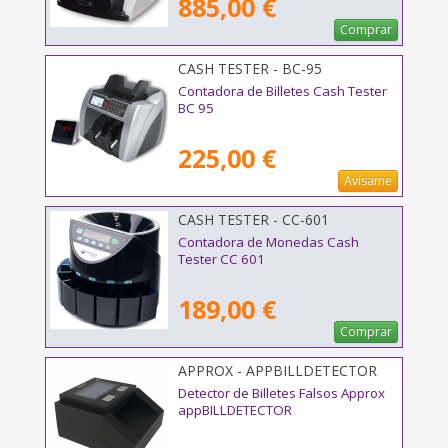
885,00 €
Comprar
CASH TESTER - BC-95
Contadora de Billetes Cash Tester
BC 95
225,00 €
Avísame
CASH TESTER - CC-601
Contadora de Monedas Cash
Tester CC 601
189,00 €
Comprar
APPROX - APPBILLDETECTOR
Detector de Billetes Falsos Approx
appBILLDETECTOR