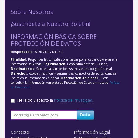
Sobre Nosotros
¡Suscríbete a Nuestro Boletín!
INFORMACIÓN BÁSICA SOBRE
PROTECCIÓN DE DATOS
Responsable
: WORK DIGITAL, S.L.
Finalidad
: Responder las consultas planteadas por el usuario y enviarle la
información solicitada;
Legitimación
: Consentimiento del usuario;
Destinatarios
: Solo se realizan cesiones si existe una obligación legal;
Derechos
: Acceder, rectificar y suprimir, así como otros derechos, como se
indica en la información adicional;
Información Adicional
: Puede
consultar la información completa de Protección de Datos en nuestra
Política
de Privacidad
.
He leído y acepto la
Política de Privacidad
.
Enviar
Contacto
Información Legal