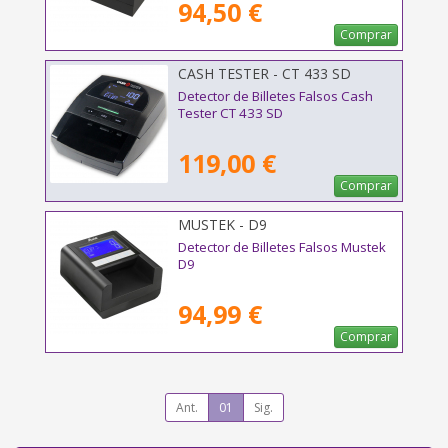
94,50 €
Comprar
CASH TESTER - CT 433 SD
Detector de Billetes Falsos Cash
Tester CT 433 SD
119,00 €
Comprar
MUSTEK - D9
Detector de Billetes Falsos Mustek
D9
94,99 €
Comprar
Ant.
01
Sig.