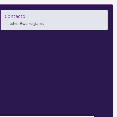
Contacto
admin@workdigital.es