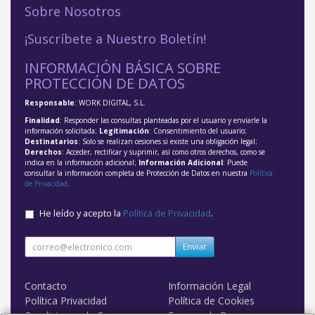
Sobre Nosotros
¡Suscríbete a Nuestro Boletín!
INFORMACIÓN BÁSICA SOBRE
PROTECCIÓN DE DATOS
Responsable
: WORK DIGITAL, S.L.
Finalidad
: Responder las consultas planteadas por el usuario y enviarle la
información solicitada;
Legitimación
: Consentimiento del usuario;
Destinatarios
: Solo se realizan cesiones si existe una obligación legal;
Derechos
: Acceder, rectificar y suprimir, así como otros derechos, como se
indica en la información adicional;
Información Adicional
: Puede
consultar la información completa de Protección de Datos en nuestra
Política
de Privacidad
.
He leído y acepto la
Política de Privacidad
.
Enviar
Contacto
Información Legal
Política Privacidad
Política de Cookies