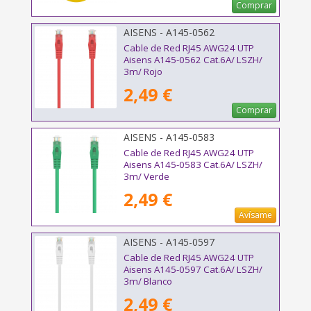
Comprar
AISENS - A145-0562
Cable de Red RJ45 AWG24 UTP
Aisens A145-0562 Cat.6A/ LSZH/
3m/ Rojo
2,49 €
Comprar
AISENS - A145-0583
Cable de Red RJ45 AWG24 UTP
Aisens A145-0583 Cat.6A/ LSZH/
3m/ Verde
2,49 €
Avísame
AISENS - A145-0597
Cable de Red RJ45 AWG24 UTP
Aisens A145-0597 Cat.6A/ LSZH/
3m/ Blanco
2,49 €