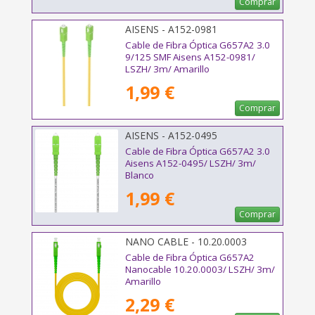
Comprar
AISENS - A152-0981
Cable de Fibra Óptica G657A2 3.0
9/125 SMF Aisens A152-0981/
LSZH/ 3m/ Amarillo
1,99 €
Comprar
AISENS - A152-0495
Cable de Fibra Óptica G657A2 3.0
Aisens A152-0495/ LSZH/ 3m/
Blanco
1,99 €
Comprar
NANO CABLE - 10.20.0003
Cable de Fibra Óptica G657A2
Nanocable 10.20.0003/ LSZH/ 3m/
Amarillo
2,29 €