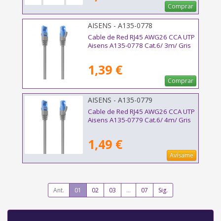
Comprar
AISENS - A135-0778
Cable de Red RJ45 AWG26 CCA UTP
Aisens A135-0778 Cat.6/ 3m/ Gris
1,39 €
Comprar
AISENS - A135-0779
Cable de Red RJ45 AWG26 CCA UTP
Aisens A135-0779 Cat.6/ 4m/ Gris
1,49 €
Avísame
Ant.
01
02
03
...
07
Sig.