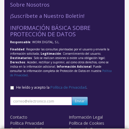
Sobre Nosotros
¡Suscríbete a Nuestro Boletín!
INFORMACIÓN BÁSICA SOBRE
PROTECCIÓN DE DATOS
Responsable
: WORK DIGITAL, S.L.
Finalidad
: Responder las consultas planteadas por el usuario y enviarle la
información solicitada;
Legitimación
: Consentimiento del usuario;
Destinatarios
: Solo se realizan cesiones si existe una obligación legal;
Derechos
: Acceder, rectificar y suprimir, así como otros derechos, como se
indica en la información adicional;
Información Adicional
: Puede
consultar la información completa de Protección de Datos en nuestra
Política
de Privacidad
.
He leído y acepto la
Política de Privacidad
.
Enviar
Contacto
Información Legal
Política Privacidad
Política de Cookies