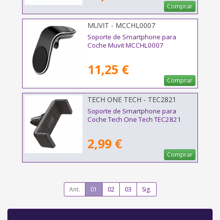
Comprar
MUVIT - MCCHL0007
Soporte de Smartphone para
Coche Muvit MCCHL0007
11,25 €
Comprar
TECH ONE TECH - TEC2821
Soporte de Smartphone para
Coche Tech One Tech TEC2821
2,99 €
Comprar
Ant.
01
02
03
Sig.