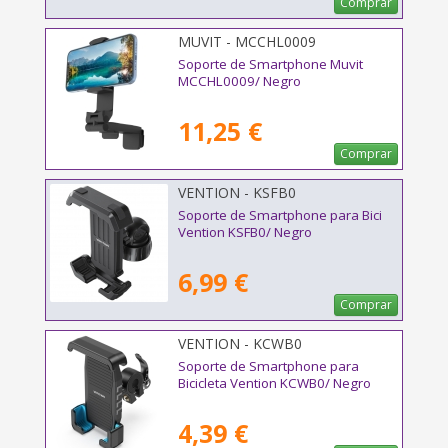
Comprar
MUVIT - MCCHL0009
Soporte de Smartphone Muvit
MCCHL0009/ Negro
11,25 €
Comprar
VENTION - KSFB0
Soporte de Smartphone para Bici
Vention KSFB0/ Negro
6,99 €
Comprar
VENTION - KCWB0
Soporte de Smartphone para
Bicicleta Vention KCWB0/ Negro
4,39 €