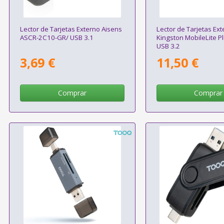
Lector de Tarjetas Externo Aisens
Lector de Tarjetas Ex
ASCR-2C10-GR/ USB 3.1
Kingston MobileLite P
USB 3.2
3,69 €
11,50 €
Comprar
Comprar