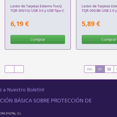
Lector de Tarjetas Externo TooQ
Lector de Tarjetas Ex
TQR-3001G/ USB 3.0 y USB Tipo-C
TQR-3003B/ USB 2.0 y
6,19 €
5,89 €
Comprar
Comprar
Ant.
01
02
e a Nuestro Boletín!
CIÓN BÁSICA SOBRE PROTECCIÓN DE
ORK DIGITAL, S.L.