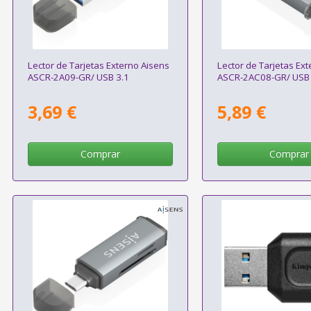
Lector de Tarjetas Externo Aisens
Lector de Tarjetas Ex
ASCR-2A09-GR/ USB 3.1
ASCR-2AC08-GR/ USB 
3,69 €
5,89 €
Comprar
Comprar