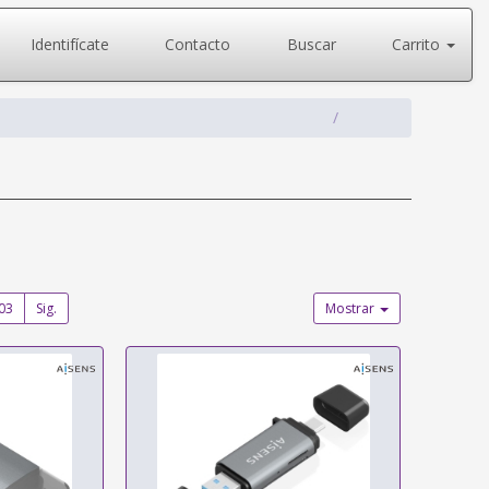
Identifícate
Contacto
Buscar
Carrito
03
Sig.
Mostrar