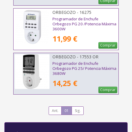
Comprar
ORBEGOZO - 16275
Programador de Enchufe
Orbegozo PG 20 /Potencia Máxima
3600W
11,99 €
Comprar
ORBEGOZO - 17553 OR
Programador de Enchufe
Orbegozo PG 25/ Potencia Máxima
3680W
14,25 €
Comprar
Ant.
01
Sig.