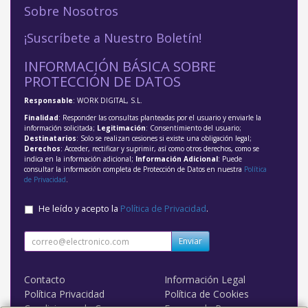
Sobre Nosotros
¡Suscríbete a Nuestro Boletín!
INFORMACIÓN BÁSICA SOBRE
PROTECCIÓN DE DATOS
Responsable
: WORK DIGITAL, S.L.
Finalidad
: Responder las consultas planteadas por el usuario y enviarle la
información solicitada;
Legitimación
: Consentimiento del usuario;
Destinatarios
: Solo se realizan cesiones si existe una obligación legal;
Derechos
: Acceder, rectificar y suprimir, así como otros derechos, como se
indica en la información adicional;
Información Adicional
: Puede
consultar la información completa de Protección de Datos en nuestra
Política
de Privacidad
.
He leído y acepto la
Política de Privacidad
.
Enviar
Contacto
Información Legal
Política Privacidad
Política de Cookies