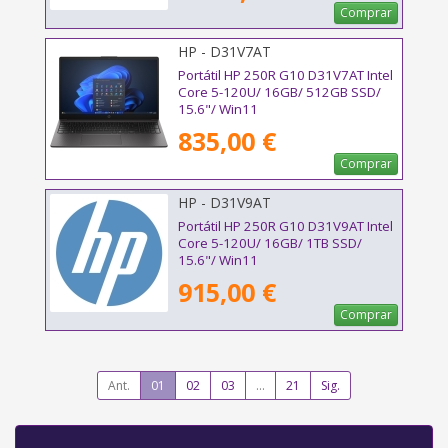
Comprar
HP - D31V7AT
Portátil HP 250R G10 D31V7AT Intel
Core 5-120U/ 16GB/ 512GB SSD/
15.6"/ Win11
835,00 €
Comprar
HP - D31V9AT
Portátil HP 250R G10 D31V9AT Intel
Core 5-120U/ 16GB/ 1TB SSD/
15.6"/ Win11
915,00 €
Comprar
Ant.
01
02
03
...
21
Sig.