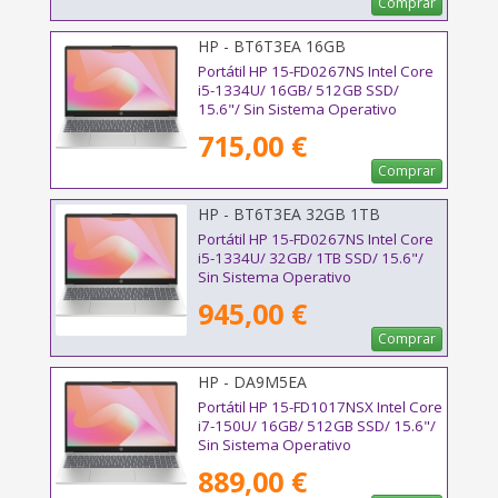
Comprar
HP - BT6T3EA 16GB
Portátil HP 15-FD0267NS Intel Core
i5-1334U/ 16GB/ 512GB SSD/
15.6"/ Sin Sistema Operativo
715,00 €
Comprar
HP - BT6T3EA 32GB 1TB
Portátil HP 15-FD0267NS Intel Core
i5-1334U/ 32GB/ 1TB SSD/ 15.6"/
Sin Sistema Operativo
945,00 €
Comprar
HP - DA9M5EA
Portátil HP 15-FD1017NSX Intel Core
i7-150U/ 16GB/ 512GB SSD/ 15.6"/
Sin Sistema Operativo
889,00 €