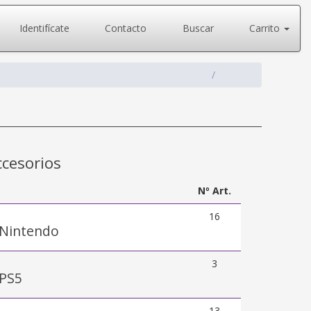
Identifícate
Contacto
Buscar
Carrito
ccesorios
Nº Art.
16
 Nintendo
3
 PS5
13