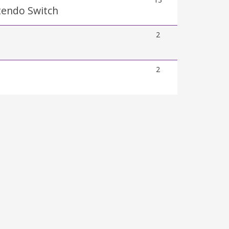
tendo Switch
2
2