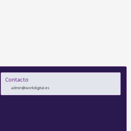
Contacto
admin@workdigital.es