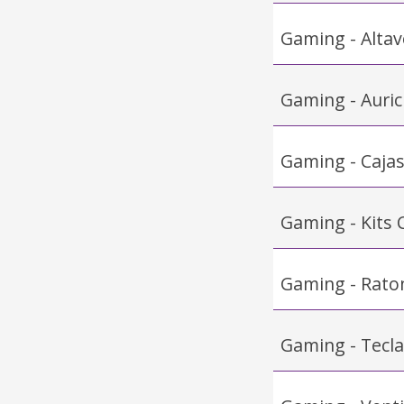
Gaming - Alta
Gaming - Auric
Gaming - Caja
Gaming - Kits
Gaming - Rato
Gaming - Tecl