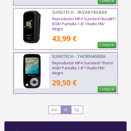
Comprar
SUNSTECH - IBIZABT8GBBK
Reproductor MP4 Sunstech IbizaBT/
8GB/ Pantalla 1.8"/ Radio FM/
Negro
43,99 €
Comprar
SUNSTECH - THORN4GBBK
Reproductor MP4 Sunstech Thorn/
4GB/ Pantalla 1.8"/ Radio FM/
Negro
29,50 €
Comprar
Ant.
01
Sig.