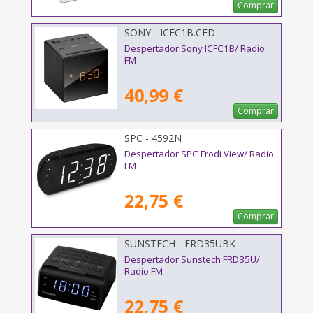
Comprar
SONY - ICFC1B.CED
Despertador Sony ICFC1B/ Radio
FM
40,99 €
Comprar
SPC - 4592N
Despertador SPC Frodi View/ Radio
FM
22,75 €
Comprar
SUNSTECH - FRD35UBK
Despertador Sunstech FRD35U/
Radio FM
22,75 €