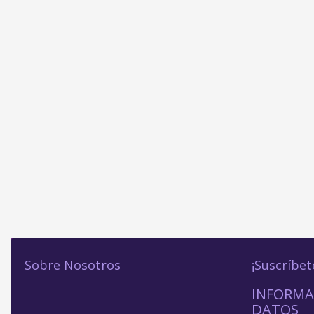
Sobre Nosotros
¡Suscríbet
INFORMA
DATOS