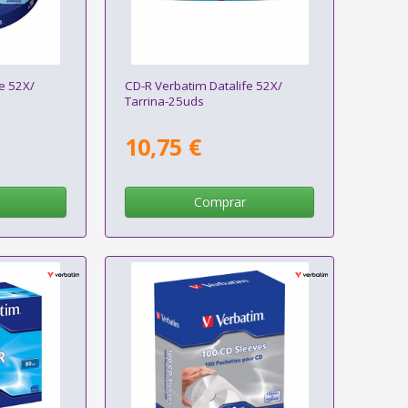
e 52X/
CD-R Verbatim Datalife 52X/
Tarrina-25uds
10,75 €
Comprar