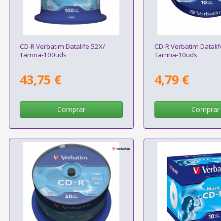
CD-R Verbatim Datalife 52X/
CD-R Verbatim Datalif
Tarrina-100uds
Tarrina-10uds
43,75 €
4,79 €
Comprar
Comprar