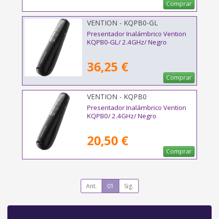
Comprar
VENTION - KQPB0-GL
Presentador Inalámbrico Vention
KQPB0-GL/ 2.4GHz/ Negro
36,25 €
Comprar
VENTION - KQPB0
Presentador Inalámbrico Vention
KQPB0/ 2.4GHz/ Negro
20,50 €
Comprar
Ant.
01
Sig.