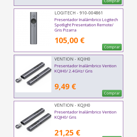
Comprar
LOGITECH - 910-004861
Presentador Inalámbrico Logitech
Spotlight Presentation Remote/
Gris Pizarra
105,00 €
Comprar
VENTION - KQIH0
Presentador Inalámbrico Vention
KQIH0/ 2.4GHz/ Gris
9,49 €
Comprar
VENTION - KQJH0
Presentador Inalámbrico Vention
KQJH0/ Gris
21,25 €