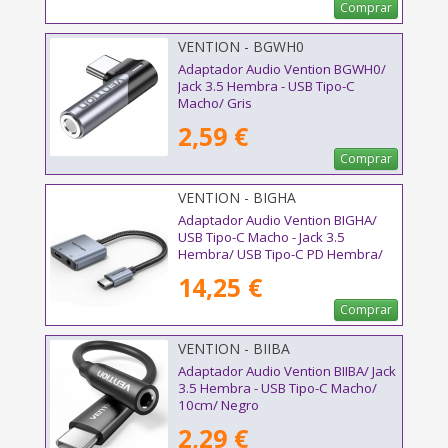
Comprar
VENTION - BGWH0
Adaptador Audio Vention BGWH0/
Jack 3.5 Hembra - USB Tipo-C
Macho/ Gris
2,59 €
Comprar
VENTION - BIGHA
Adaptador Audio Vention BIGHA/
USB Tipo-C Macho - Jack 3.5
Hembra/ USB Tipo-C PD Hembra/
Gris
14,25 €
Comprar
VENTION - BIIBA
Adaptador Audio Vention BIIBA/ Jack
3.5 Hembra - USB Tipo-C Macho/
10cm/ Negro
2,29 €