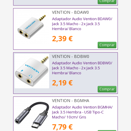
Comprar
VENTION - BDAW0
Adaptador Audio Vention BDAW0/
Jack 3.5 Macho - 2x Jack 3.5
Hembra/ Blanco
2,39 €
Comprar
VENTION - BDBW0
Adaptador Audio Vention BDBW0/
Jack 3.5 Macho - 2x Jack 3.5
Hembra/ Blanco
2,19 €
Comprar
VENTION - BGMHA
Adaptador Audio Vention BGMHA/
Jack 3.5 Hembra - USB Tipo-C
Macho/ 10cm/ Gris
7,79 €