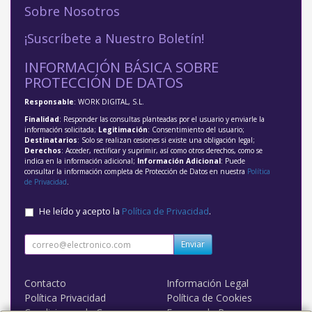
Sobre Nosotros
¡Suscríbete a Nuestro Boletín!
INFORMACIÓN BÁSICA SOBRE
PROTECCIÓN DE DATOS
Responsable
: WORK DIGITAL, S.L.
Finalidad
: Responder las consultas planteadas por el usuario y enviarle la
información solicitada;
Legitimación
: Consentimiento del usuario;
Destinatarios
: Solo se realizan cesiones si existe una obligación legal;
Derechos
: Acceder, rectificar y suprimir, así como otros derechos, como se
indica en la información adicional;
Información Adicional
: Puede
consultar la información completa de Protección de Datos en nuestra
Política
de Privacidad
.
He leído y acepto la
Política de Privacidad
.
Enviar
Contacto
Información Legal
Política Privacidad
Política de Cookies