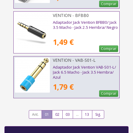
Comprar
VENTION - BFBB0
Adaptador Jack Vention BFBB0/ Jack
3.5 Macho - Jack 2.5 Hembra/ Negro
1,49 €
Comprar
VENTION - VAB-S01-L
Adaptador Jack Vention VAB-S01-L/
Jack 6.5 Macho - Jack 3.5 Hembra/
Azul
1,79 €
Comprar
Ant.
01
02
03
...
13
Sig.