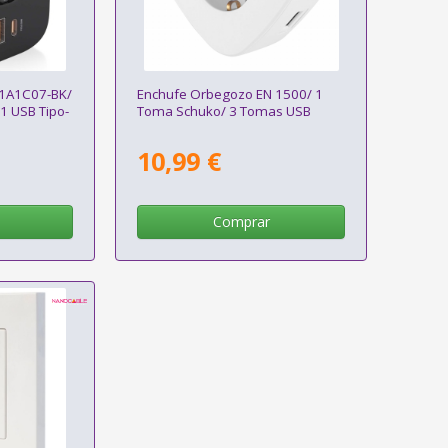
-1A1C07-BK/
Enchufe Orbegozo EN 1500/ 1
1 USB Tipo-
Toma Schuko/ 3 Tomas USB
10,99 €
Comprar