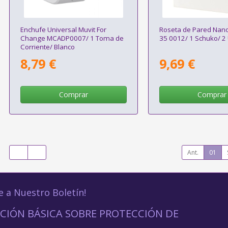
Enchufe Universal Muvit For
Roseta de Pared Nan
Change MCADP0007/ 1 Toma de
35 0012/ 1 Schuko/ 2
Corriente/ Blanco
8,79 €
9,69 €
Comprar
Comprar
Ant.
01
e a Nuestro Boletín!
CIÓN BÁSICA SOBRE PROTECCIÓN DE