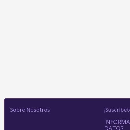
Sobre Nosotros
¡Suscríbet
INFORMA
DATOS