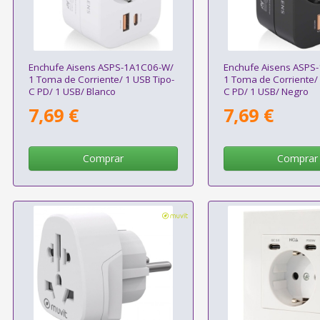
Enchufe Aisens ASPS-1A1C06-W/
Enchufe Aisens ASPS
1 Toma de Corriente/ 1 USB Tipo-
1 Toma de Corriente/ 
C PD/ 1 USB/ Blanco
C PD/ 1 USB/ Negro
7,69 €
7,69 €
Comprar
Comprar