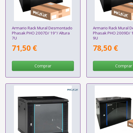
Armario Rack Mural Desmontado
Armario Rack Mural 
Phasak PHO 2007D/ 19"/ Altura
Phasak PHO 2009D/ 19
7U
9U
71,50 €
78,50 €
Comprar
Comprar