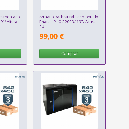
Desmontado
Armario Rack Mural Desmontado
"/ Altura
Phasak PHO 2209D/ 19"/ Altura
9U
99,00 €
Comprar