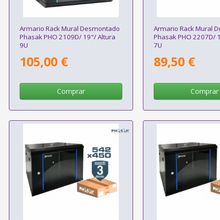
Armario Rack Mural Desmontado
Armario Rack Mural 
Phasak PHO 2109D/ 19"/ Altura
Phasak PHO 2207D/ 19
9U
7U
105,00 €
89,50 €
Comprar
Comprar