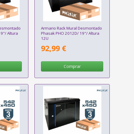
Desmontado
Armario Rack Mural Desmontado
"/ Altura
Phasak PHO 2012D/ 19"/ Altura
12U
92,99 €
Comprar