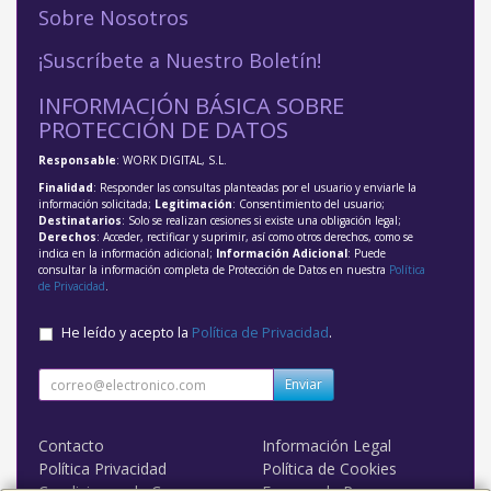
Sobre Nosotros
¡Suscríbete a Nuestro Boletín!
INFORMACIÓN BÁSICA SOBRE
PROTECCIÓN DE DATOS
Responsable
: WORK DIGITAL, S.L.
Finalidad
: Responder las consultas planteadas por el usuario y enviarle la
información solicitada;
Legitimación
: Consentimiento del usuario;
Destinatarios
: Solo se realizan cesiones si existe una obligación legal;
Derechos
: Acceder, rectificar y suprimir, así como otros derechos, como se
indica en la información adicional;
Información Adicional
: Puede
consultar la información completa de Protección de Datos en nuestra
Política
de Privacidad
.
He leído y acepto la
Política de Privacidad
.
Enviar
Contacto
Información Legal
Política Privacidad
Política de Cookies