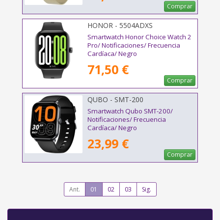
Comprar
HONOR - 5504ADXS
Smartwatch Honor Choice Watch 2
Pro/ Notificaciones/ Frecuencia
Cardíaca/ Negro
71,50 €
Comprar
QUBO - SMT-200
Smartwatch Qubo SMT-200/
Notificaciones/ Frecuencia
Cardíaca/ Negro
23,99 €
Comprar
Ant.
01
02
03
Sig.