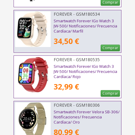
Comprar
FOREVER - GSM180534
Smartwatch Forever IGo Watch 3
JW-500/ Notificaciones/ Frecuencia
Cardíaca/ Marfil
34,50 €
Comprar
FOREVER - GSM180535
Smartwatch Forever IGo Watch 3
JW-500/ Notificaciones/ Frecuencia
Cardíaca/ Rojo
32,99 €
Comprar
FOREVER - GSM180306
Smartwatch Forever Velora SB-306/
Notificaciones/ Frecuencia
Cardíaca/ Oro
80,99 €