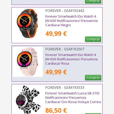
Comprar
FOREVER - GSM192442
Forever Smartwatch IGo Watch 4
JW-600 Notificaciones/ Frecuencia
Cardiaca/ Negro
49,99 €
Comprar
FOREVER - GSM192507
Forever Smartwatch IGo Watch 4
JW-600 Notificaciones/ Frecuencia
Cardiaca/ Rosa
49,99 €
Comprar
FOREVER - GSM193533
Forever Smartwatch Lucca SB-370/
Notificaciones/ Frecuencia
Cardiaca/ Oro Rosa/ Incluye Correa
Moteada
86,50 €