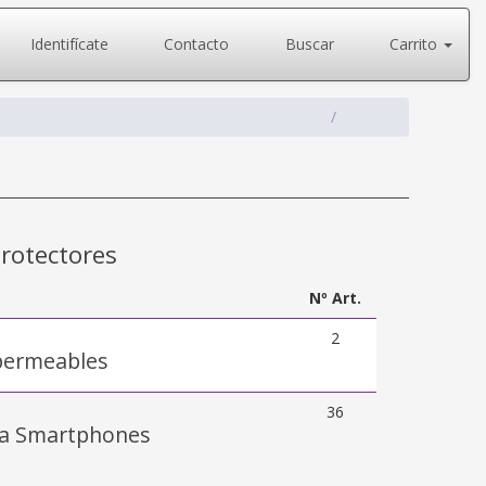
Identifícate
Contacto
Buscar
Carrito
rotectores
Nº Art.
2
permeables
36
ra Smartphones