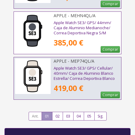
Comprar
APPLE - MEHN4QL/A
Apple Watch SE3/ GPS/ 44mm/
Caja de Aluminio Medianoche/
Correa Deportiva Negra S/M
385,00 €
Comprar
APPLE - MEP74QL/A
Apple Watch SE3/ GPS/ Cellular/
40mm/ Caja de Aluminio Blanco
Estrella/ Correa Deportiva Blanco
Estrella M/L
419,00 €
Comprar
Ant.
01
02
03
04
05
Sig.