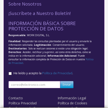
Sobre Nosotros
¡Suscríbete a Nuestro Boletín!
INFORMACIÓN BÁSICA SOBRE
PROTECCIÓN DE DATOS
Responsable
: WORK DIGITAL, S.L.
Finalidad
: Responder las consultas planteadas por el usuario y enviarle la
información solicitada;
Legitimación
: Consentimiento del usuario;
Destinatarios
: Solo se realizan cesiones si existe una obligación legal;
Derechos
: Acceder, rectificar y suprimir, así como otros derechos, como se
indica en la información adicional;
Información Adicional
: Puede
consultar la información completa de Protección de Datos en nuestra
Política
de Privacidad
.
He leído y acepto la
Política de Privacidad
.
Enviar
Contacto
Información Legal
Política Privacidad
Política de Cookies