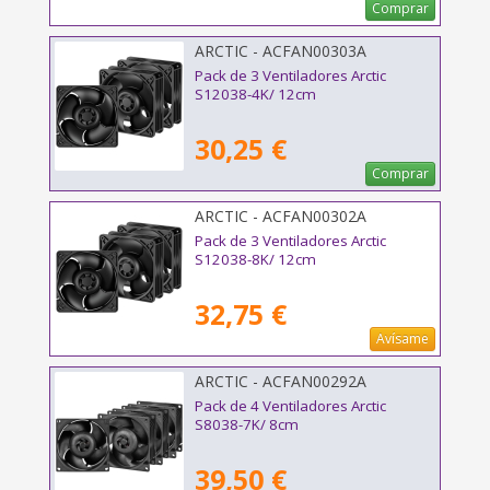
Comprar
ARCTIC - ACFAN00303A
Pack de 3 Ventiladores Arctic
S12038-4K/ 12cm
30,25 €
Comprar
ARCTIC - ACFAN00302A
Pack de 3 Ventiladores Arctic
S12038-8K/ 12cm
32,75 €
Avísame
ARCTIC - ACFAN00292A
Pack de 4 Ventiladores Arctic
S8038-7K/ 8cm
39,50 €