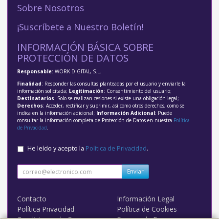
Sobre Nosotros
¡Suscríbete a Nuestro Boletín!
INFORMACIÓN BÁSICA SOBRE
PROTECCIÓN DE DATOS
Responsable
: WORK DIGITAL, S.L.
Finalidad
: Responder las consultas planteadas por el usuario y enviarle la
información solicitada;
Legitimación
: Consentimiento del usuario;
Destinatarios
: Solo se realizan cesiones si existe una obligación legal;
Derechos
: Acceder, rectificar y suprimir, así como otros derechos, como se
indica en la información adicional;
Información Adicional
: Puede
consultar la información completa de Protección de Datos en nuestra
Política
de Privacidad
.
He leído y acepto la
Política de Privacidad
.
Enviar
Contacto
Información Legal
Política Privacidad
Política de Cookies