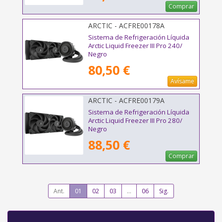
Comprar
ARCTIC - ACFRE00178A
Sistema de Refrigeración Líquida
Arctic Liquid Freezer III Pro 240/
Negro
80,50 €
Avísame
ARCTIC - ACFRE00179A
Sistema de Refrigeración Líquida
Arctic Liquid Freezer III Pro 280/
Negro
88,50 €
Comprar
Ant.
01
02
03
...
06
Sig.