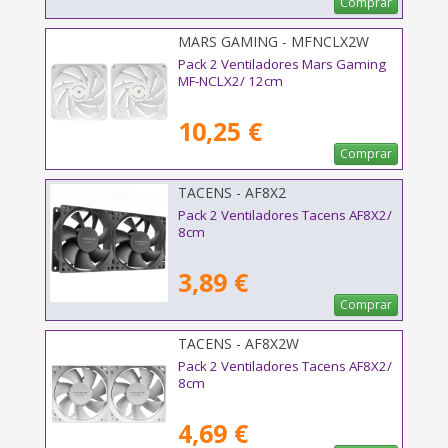
Comprar
MARS GAMING - MFNCLX2W
Pack 2 Ventiladores Mars Gaming
MF-NCLX2/ 12cm
10,25 €
Comprar
TACENS - AF8X2
Pack 2 Ventiladores Tacens AF8X2/
8cm
3,89 €
Comprar
TACENS - AF8X2W
Pack 2 Ventiladores Tacens AF8X2/
8cm
4,69 €