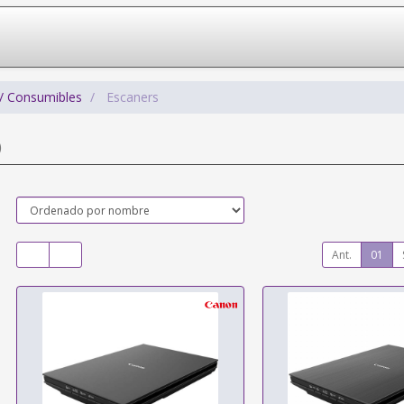
/ Consumibles
Escaners
)
Ant.
01