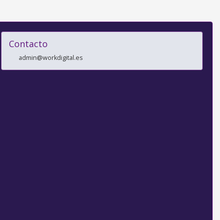
Contacto
admin@workdigital.es