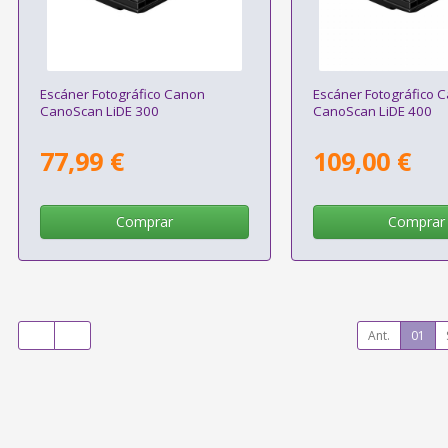
Escáner Fotográfico Canon
Escáner Fotográfico 
CanoScan LiDE 300
CanoScan LiDE 400
77,99 €
109,00 €
Comprar
Comprar
Ant.
01