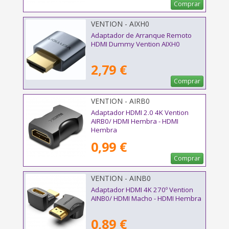
Comprar
VENTION - AIXH0
Adaptador de Arranque Remoto
HDMI Dummy Vention AIXH0
2,79 €
Comprar
VENTION - AIRB0
Adaptador HDMI 2.0 4K Vention
AIRB0/ HDMI Hembra - HDMI
Hembra
0,99 €
Comprar
VENTION - AINB0
Adaptador HDMI 4K 270º Vention
AINB0/ HDMI Macho - HDMI Hembra
0,89 €