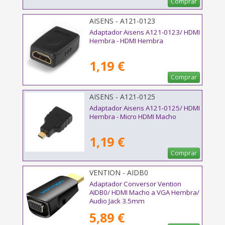
Comprar
AISENS - A121-0123
Adaptador Aisens A121-0123/ HDMI
Hembra - HDMI Hembra
1,19 €
Comprar
AISENS - A121-0125
Adaptador Aisens A121-0125/ HDMI
Hembra - Micro HDMI Macho
1,19 €
Comprar
VENTION - AIDB0
Adaptador Conversor Vention
AIDB0/ HDMI Macho a VGA Hembra/
Audio Jack 3.5mm
5,89 €