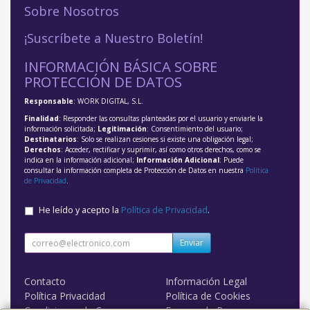
Sobre Nosotros
¡Suscríbete a Nuestro Boletín!
INFORMACIÓN BÁSICA SOBRE
PROTECCIÓN DE DATOS
Responsable
: WORK DIGITAL, S.L.
Finalidad
: Responder las consultas planteadas por el usuario y enviarle la
información solicitada;
Legitimación
: Consentimiento del usuario;
Destinatarios
: Solo se realizan cesiones si existe una obligación legal;
Derechos
: Acceder, rectificar y suprimir, así como otros derechos, como se
indica en la información adicional;
Información Adicional
: Puede
consultar la información completa de Protección de Datos en nuestra
Política
de Privacidad
.
He leído y acepto la
Política de Privacidad
.
Enviar
Contacto
Información Legal
Política Privacidad
Política de Cookies