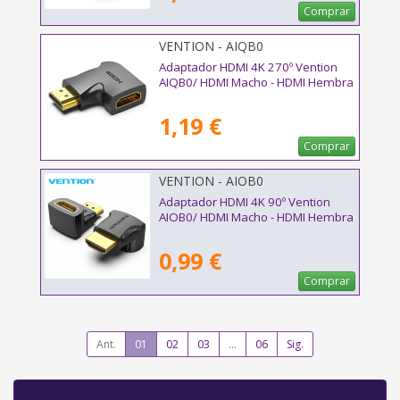
Comprar
VENTION - AIQB0
Adaptador HDMI 4K 270º Vention
AIQB0/ HDMI Macho - HDMI Hembra
1,19 €
Comprar
VENTION - AIOB0
Adaptador HDMI 4K 90º Vention
AIOB0/ HDMI Macho - HDMI Hembra
0,99 €
Comprar
Ant.
01
02
03
...
06
Sig.