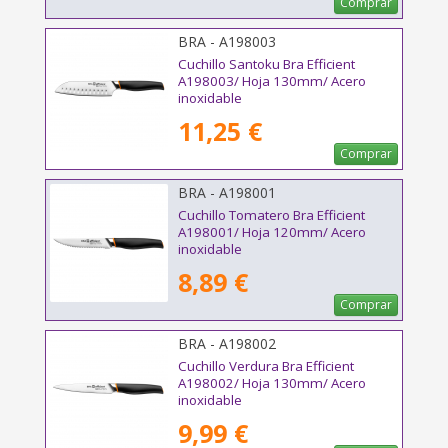
Comprar
BRA - A198003
Cuchillo Santoku Bra Efficient
A198003/ Hoja 130mm/ Acero
inoxidable
11,25 €
Comprar
BRA - A198001
Cuchillo Tomatero Bra Efficient
A198001/ Hoja 120mm/ Acero
inoxidable
8,89 €
Comprar
BRA - A198002
Cuchillo Verdura Bra Efficient
A198002/ Hoja 130mm/ Acero
inoxidable
9,99 €