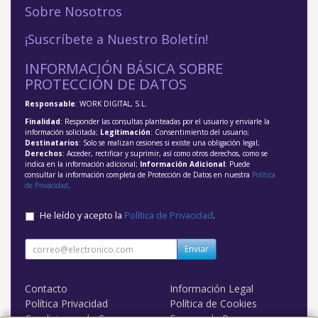
Sobre Nosotros
¡Suscríbete a Nuestro Boletín!
INFORMACIÓN BÁSICA SOBRE
PROTECCIÓN DE DATOS
Responsable
: WORK DIGITAL, S.L.
Finalidad
: Responder las consultas planteadas por el usuario y enviarle la
información solicitada;
Legitimación
: Consentimiento del usuario;
Destinatarios
: Solo se realizan cesiones si existe una obligación legal;
Derechos
: Acceder, rectificar y suprimir, así como otros derechos, como se
indica en la información adicional;
Información Adicional
: Puede
consultar la información completa de Protección de Datos en nuestra
Política
de Privacidad
.
He leído y acepto la
Política de Privacidad
.
Enviar
Contacto
Información Legal
Política Privacidad
Política de Cookies