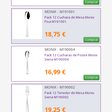
Comprar
MONIX - M191001
Pack 12 Cuchara de Mesa Monix
Pisa M191001
18,75 €
Comprar
MONIX - M190004
Pack 12 Cucharas de Postre Monix
Siena M190004
16,99 €
Comprar
MONIX - M190002
Pack 12 Tenedor de Mesa Monix
Siena M190002
19,25 €