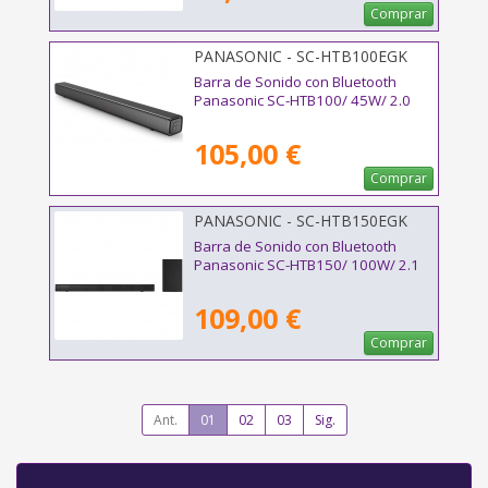
Comprar
PANASONIC - SC-HTB100EGK
Barra de Sonido con Bluetooth
Panasonic SC-HTB100/ 45W/ 2.0
105,00 €
Comprar
PANASONIC - SC-HTB150EGK
Barra de Sonido con Bluetooth
Panasonic SC-HTB150/ 100W/ 2.1
109,00 €
Comprar
Ant.
01
02
03
Sig.