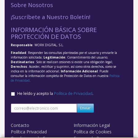
Sobre Nosotros
¡Suscríbete a Nuestro Boletín!
INFORMACIÓN BÁSICA SOBRE
PROTECCIÓN DE DATOS
Responsable
: WORK DIGITAL, S.L.
Finalidad
: Responder las consultas planteadas por el usuario y enviarle la
información solicitada;
Legitimación
: Consentimiento del usuario;
Destinatarios
: Solo se realizan cesiones si existe una obligación legal;
Derechos
: Acceder, rectificar y suprimir, así como otros derechos, como se
indica en la información adicional;
Información Adicional
: Puede
consultar la información completa de Protección de Datos en nuestra
Política
de Privacidad
.
He leído y acepto la
Política de Privacidad
.
Enviar
Contacto
Información Legal
Política Privacidad
Política de Cookies