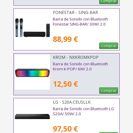
Comprar
FONESTAR - SING-BAR
Barra de Sonido con Bluetooth
Fonestar SING-BAR/ 30W/ 2.0
88,99 €
Comprar
KROM - NXKROMKPOP
Barra de Sonido con Bluetooth
Krom K-POP/ 6W/ 2.0
12,50 €
Comprar
LG - S20A.CEUSLLK
Barra de Sonido con Bluetooth LG
S20A/ 50W/ 2.0
97,50 €