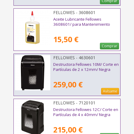
Comprar
FELLOWES - 3608601
Aceite Lubricante Fellowes
3608601/ para Mantenimiento
15,50 €
Comprar
FELLOWES - 4630601
Destructora Fellowes 10M/ Corte en
Partículas de 2 x 12mm/ Negra
259,00 €
Avísame
FELLOWES - 7120101
Destructora Fellowes 12C/ Corte en
Partículas de 4 x 40mm/ Negra
215,00 €