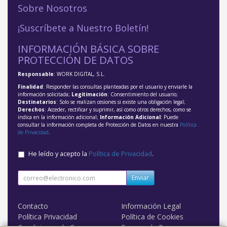
Sobre Nosotros
¡Suscríbete a Nuestro Boletín!
INFORMACIÓN BÁSICA SOBRE
PROTECCIÓN DE DATOS
Responsable
: WORK DIGITAL, S.L.
Finalidad
: Responder las consultas planteadas por el usuario y enviarle la
información solicitada;
Legitimación
: Consentimiento del usuario;
Destinatarios
: Solo se realizan cesiones si existe una obligación legal;
Derechos
: Acceder, rectificar y suprimir, así como otros derechos, como se
indica en la información adicional;
Información Adicional
: Puede
consultar la información completa de Protección de Datos en nuestra
Política
de Privacidad
.
He leído y acepto la
Política de Privacidad
.
Enviar
Contacto
Información Legal
Política Privacidad
Política de Cookies