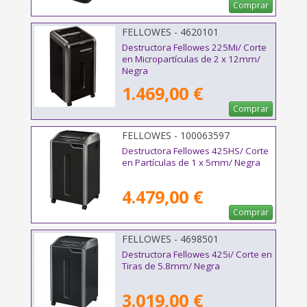
Comprar
FELLOWES - 4620101
Destructora Fellowes 225Mi/ Corte
en Micropartículas de 2 x 12mm/
Negra
1.469,00 €
Comprar
FELLOWES - 100063597
Destructora Fellowes 425HS/ Corte
en Partículas de 1 x 5mm/ Negra
4.479,00 €
Comprar
FELLOWES - 4698501
Destructora Fellowes 425i/ Corte en
Tiras de 5.8mm/ Negra
3.019,00 €