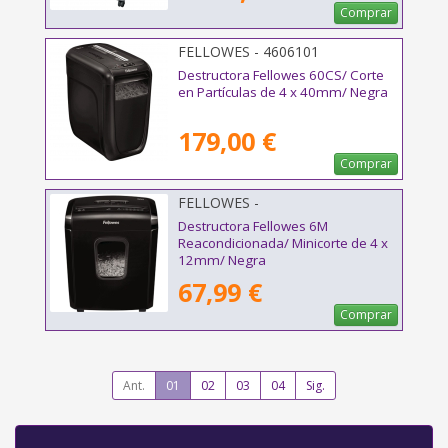
Comprar
FELLOWES - 4606101
Destructora Fellowes 60CS/ Corte
en Partículas de 4 x 40mm/ Negra
179,00 €
Comprar
FELLOWES -
Destructora Fellowes 6M
Reacondicionada/ Minicorte de 4 x
12mm/ Negra
67,99 €
Comprar
Ant.
01
02
03
04
Sig.