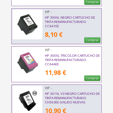
Comprar
HP -
HP 300XL NEGRO CARTUCHO DE
TINTA REMANUFACTURADO
CC641EE
8,10 €
Comprar
HP -
HP 300XL TRICOLOR CARTUCHO DE
TINTA REMANUFACTURADO
CC644EE
11,98 €
Comprar
HP -
HP 301XL V3 NEGRO CARTUCHO DE
TINTA REMANUFACTURADO
CH563EE (VALIDO NUEVAS
IMPRESORAS)
10,90 €