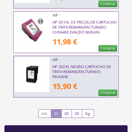
Comprar
HP -
HP 301XL V3 TRICOLOR CARTUCHO
DE TINTA REMANUFACTURADO
CH564EE (VALIDO NUEVAS
IMPRESORAS)
11,98 €
Comprar
HP -
HP 302XL NEGRO CARTUCHO DE
TINTA REMANUFACTURADO
F6U68AE
15,90 €
Comprar
Ant.
01
02
03
Sig.