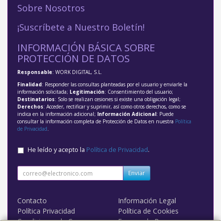
Sobre Nosotros
¡Suscríbete a Nuestro Boletín!
INFORMACIÓN BÁSICA SOBRE
PROTECCIÓN DE DATOS
Responsable
: WORK DIGITAL, S.L.
Finalidad
: Responder las consultas planteadas por el usuario y enviarle la
información solicitada;
Legitimación
: Consentimiento del usuario;
Destinatarios
: Solo se realizan cesiones si existe una obligación legal;
Derechos
: Acceder, rectificar y suprimir, así como otros derechos, como se
indica en la información adicional;
Información Adicional
: Puede
consultar la información completa de Protección de Datos en nuestra
Política
de Privacidad
.
He leído y acepto la
Política de Privacidad
.
Enviar
Contacto
Información Legal
Política Privacidad
Política de Cookies