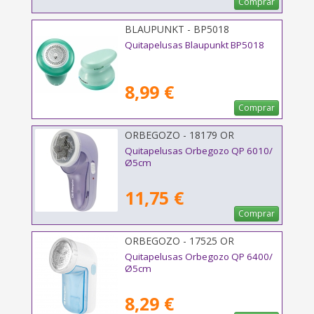
Comprar
BLAUPUNKT - BP5018
Quitapelusas Blaupunkt BP5018
8,99 €
Comprar
ORBEGOZO - 18179 OR
Quitapelusas Orbegozo QP 6010/
Ø5cm
11,75 €
Comprar
ORBEGOZO - 17525 OR
Quitapelusas Orbegozo QP 6400/
Ø5cm
8,29 €