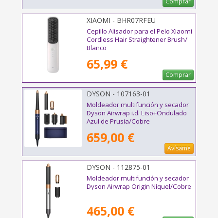
Comprar
XIAOMI - BHR07RFEU
Cepillo Alisador para el Pelo Xiaomi
Cordless Hair Straightener Brush/
Blanco
65,99 €
Comprar
DYSON - 107163-01
Moldeador multifunción y secador
Dyson Airwrap i.d. Liso+Ondulado
Azul de Prusia/Cobre
659,00 €
Avísame
DYSON - 112875-01
Moldeador multifunción y secador
Dyson Airwrap Origin Níquel/Cobre
465,00 €