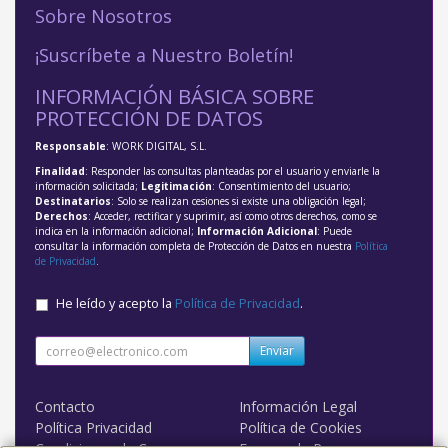
Sobre Nosotros
¡Suscríbete a Nuestro Boletín!
INFORMACIÓN BÁSICA SOBRE
PROTECCIÓN DE DATOS
Responsable
: WORK DIGITAL, S.L.
Finalidad
: Responder las consultas planteadas por el usuario y enviarle la
información solicitada;
Legitimación
: Consentimiento del usuario;
Destinatarios
: Solo se realizan cesiones si existe una obligación legal;
Derechos
: Acceder, rectificar y suprimir, así como otros derechos, como se
indica en la información adicional;
Información Adicional
: Puede
consultar la información completa de Protección de Datos en nuestra
Política
de Privacidad
.
He leído y acepto la
Política de Privacidad
.
Enviar
Contacto
Información Legal
Política Privacidad
Política de Cookies