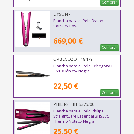
Comprar
DYSON -
Plancha para el Pelo Dyson
Corrale/ Rosa
669,00 €
Comprar
ORBEGOZO - 18479
Plancha para el Pelo Orbegozo PL
3510/ Iónico/ Negra
22,50 €
Comprar
PHILIPS - BHS375/00
Plancha para el Pelo Philips
StraightCare Essential BHS375
ThermoProtect/ Negra
25,50 €