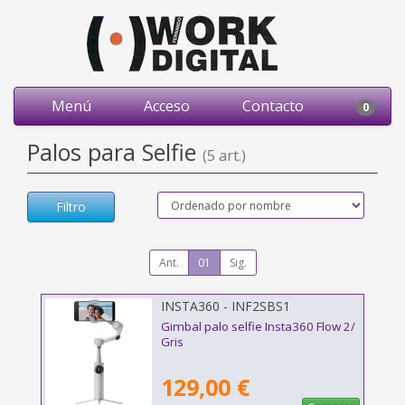
Menú
Acceso
Contacto
0
Palos para Selfie
(5 art.)
Filtro
Ant.
01
Sig.
INSTA360 - INF2SBS1
Gimbal palo selfie Insta360 Flow 2/
Gris
129,00 €