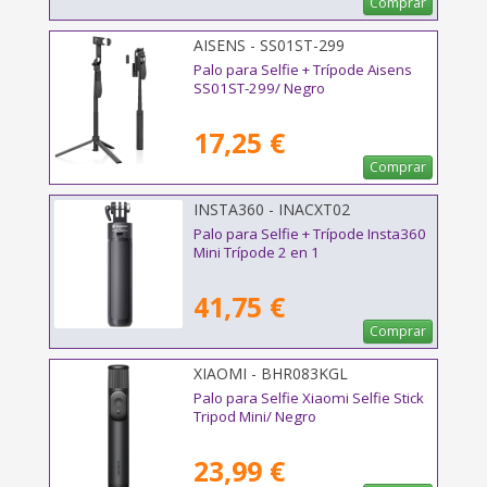
Comprar
AISENS - SS01ST-299
Palo para Selfie + Trípode Aisens
SS01ST-299/ Negro
17,25 €
Comprar
INSTA360 - INACXT02
Palo para Selfie + Trípode Insta360
Mini Trípode 2 en 1
41,75 €
Comprar
XIAOMI - BHR083KGL
Palo para Selfie Xiaomi Selfie Stick
Tripod Mini/ Negro
23,99 €